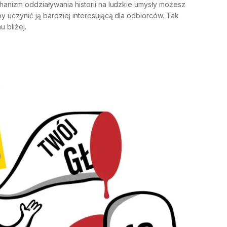
hanizm oddziaływania historii na ludzkie umysły możesz
y uczynić ją bardziej interesującą dla odbiorców. Tak
u bliżej.