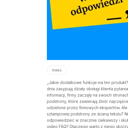
Video
„Jakie dodatkowe funkcje ma ten produkt?”
dnia zasypują działy obsługi klienta pytan
informacji, firmy zaczęły na swoich stron
podstrony, które zawierają zbiór najczęśc
udzielone przez firmowych ekspertów. Ale
sztampowej podstrony ze ścianą tekstu? Ni
odpowiedzieć w znacznie ciekawszy i skut
video FAQ? Dlaczego warto z niego skorzy