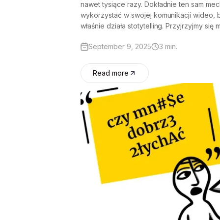
nawet tysiące razy. Dokładnie ten sam mec
wykorzystać w swojej komunikacji wideo, b
właśnie działa stotytelling. Przyjrzyjmy się m
September 9, 2025
3 min.
Read more