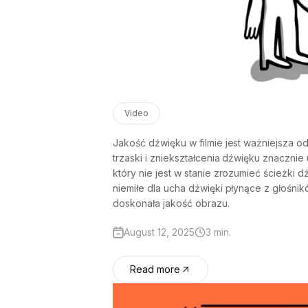
Video
Jakość dźwięku w filmie jest ważniejsza o
trzaski i zniekształcenia dźwięku znaczni
który nie jest w stanie zrozumieć ścieżki 
niemiłe dla ucha dźwięki płynące z głośni
doskonała jakość obrazu.
August 12, 2025
3 min.
Read more