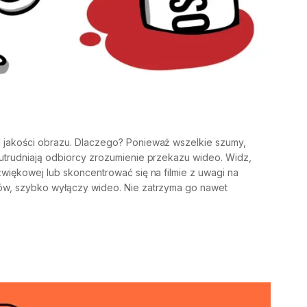
d jakości obrazu. Dlaczego? Ponieważ wszelkie szumy,
e utrudniają odbiorcy zrozumienie przekazu wideo. Widz,
dźwiękowej lub skoncentrować się na filmie z uwagi na
ków, szybko wyłączy wideo. Nie zatrzyma go nawet