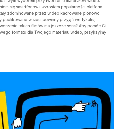
ożliwym wyborem przy tworzeniu materiałów wideo.
niem się smartfonów i wzrostem popularności platform
stały zdominowane przez wideo kadrowane pionowo.
y publikowane w sieci powinny przyjąć wertykalną
tworzenie takich filmów ma jeszcze sens? Aby pomóc Ci
wego formatu dla Twojego materiału wideo, przyjrzyjmy