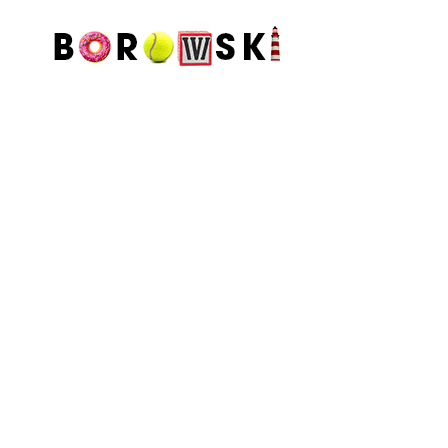
August 12, 2024
3 min. czytania