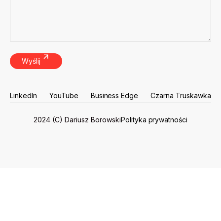
LinkedIn
YouTube
Business Edge
Czarna Truskawka
LinkedIn
YouTube
Business Edge
Czarna Truskawka
Polityka prywatności
2024 (C) Dariusz Borowski
Polityka prywatności