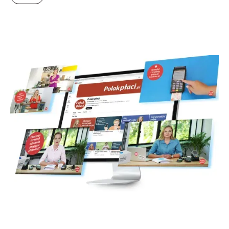
Project Name
Headquarters