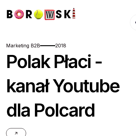
Marketing B2B
2018
Polak Płaci -
kanał Youtube
dla Polcard