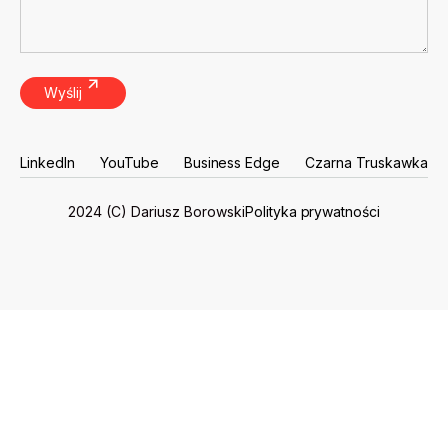
LinkedIn
YouTube
Business Edge
Czarna Truskawka
LinkedIn
YouTube
Business Edge
Czarna Truskawka
Polityka prywatności
2024 (C) Dariusz Borowski
Polityka prywatności