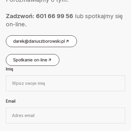
Zadzwoń: 601 66 99 56
lub spotkajmy się
on-line.
darek@dariuszborowski.pl
Spotkanie on-line
Imię
Email