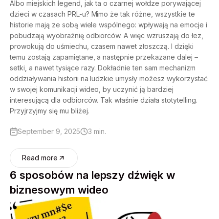
Albo miejskich legend, jak ta o czarnej wołdze porywającej
dzieci w czasach PRL-u? Mimo że tak różne, wszystkie te
historie mają ze sobą wiele wspólnego: wpływają na emocje i
pobudzają wyobraźnię odbiorców. A więc wzruszają do łez,
prowokują do uśmiechu, czasem nawet złoszczą. I dzięki
temu zostają zapamiętane, a następnie przekazane dalej –
setki, a nawet tysiące razy. Dokładnie ten sam mechanizm
oddziaływania historii na ludzkie umysły możesz wykorzystać
w swojej komunikacji wideo, by uczynić ją bardziej
interesującą dla odbiorców. Tak właśnie działa stotytelling.
Przyjrzyjmy się mu bliżej.
September 9, 2025
3 min.
Read more
6 sposobów na lepszy dźwięk w
biznesowym wideo